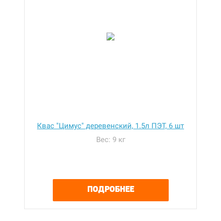
Квас "Цимус" деревенский, 1.5л ПЭТ, 6 шт
Вес: 9 кг
ПОДРОБНЕЕ