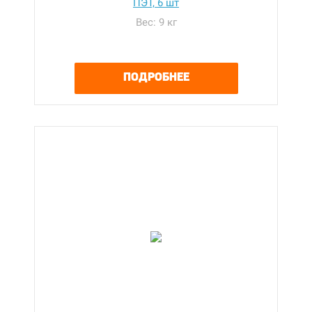
ПЭТ, 6 шт
Вес: 9 кг
ПОДРОБНЕЕ