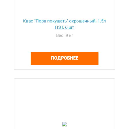
Квас "Пора покушать" окрошечный, 1.5л
ПЭТ, 6 шт
Вес: 9 кг
ПОДРОБНЕЕ