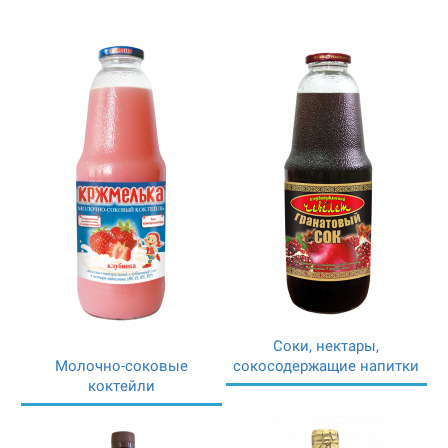
Соки, нектары,
Молочно-соковые
сокосодержащие напитки
коктейли