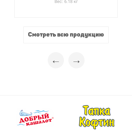
Вес: 6.18 кг
Смотреть всю продукцию
←
→